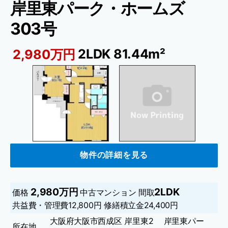
岸里東パーク・ホームズ
303号
2LDK 81.44m²
2,980万円
物件の詳細を見る
2,980万円
2LDK
価格
中古マンション
間取
共益費・管理費
12,800円
修繕積立金
24,400円
大阪府大阪市西成区 岸里東2 岸里東パー
所在地